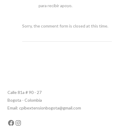
para recibir apoyo.
Sorry, the comment form is closed at this time.
Calle 81a # 90 - 27
Bogota - Colombia
Email: cpibextensionbogota@gmail.com
Facebook
Instagram