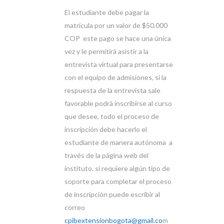
El estudiante debe pagar la
matrícula por un valor de $50.000
COP este pago se hace una única
vez y le permitirá asistir a la
entrevista virtual para presentarse
con el equipo de admisiones, si la
respuesta de la entrevista sale
favorable podrá inscribirse al curso
que desee, todo el proceso de
inscripción debe hacerlo el
estudiante de manera autónoma a
través de la página web del
instituto. si requiere algún tipo de
soporte para completar el proceso
de inscripción puede escribir al
correo
cpibextensionbogota@gmail.co
m