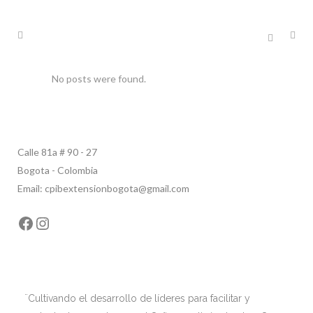
No posts were found.
Calle 81a # 90 - 27
Bogota - Colombia
Email: cpibextensionbogota@gmail.com
Facebook
Instagram
¨Cultivando el desarrollo de líderes para facilitar y