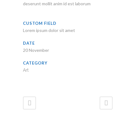
deserunt mollit anim id est laborum
CUSTOM FIELD
Lorem ipsum dolor sit amet
DATE
20 November
CATEGORY
Art