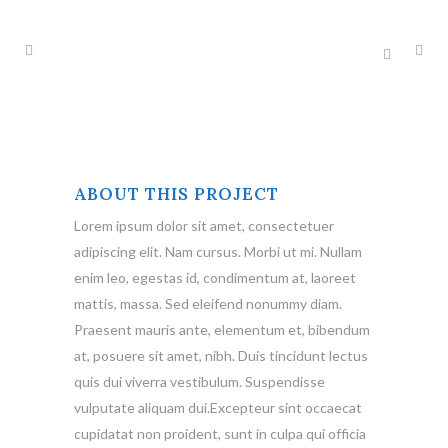
ABOUT THIS PROJECT
Lorem ipsum dolor sit amet, consectetuer
adipiscing elit. Nam cursus. Morbi ut mi. Nullam
enim leo, egestas id, condimentum at, laoreet
mattis, massa. Sed eleifend nonummy diam.
Praesent mauris ante, elementum et, bibendum
at, posuere sit amet, nibh. Duis tincidunt lectus
quis dui viverra vestibulum. Suspendisse
vulputate aliquam dui.Excepteur sint occaecat
cupidatat non proident, sunt in culpa qui officia