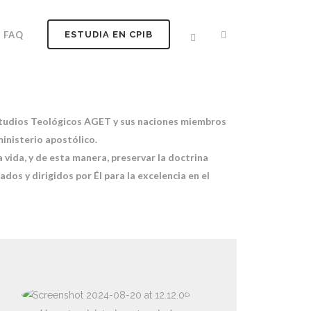
FAQ
ESTUDIA EN CPIB
studios Teológicos AGET y sus naciones miembros
inisterio apostólico.
 vida, y de esta manera, preservar la doctrina
dos y dirigidos por Él para la excelencia en el