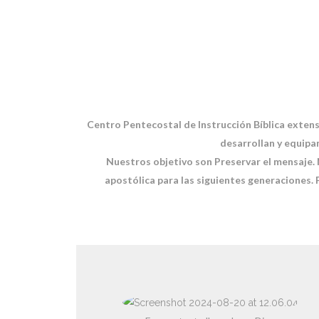
Centro Pentecostal de Instrucción Bíblica exte
desarrollan y equipa
Nuestros objetivo son Preservar el mensaje. N
apostólica para las siguientes generaciones. P