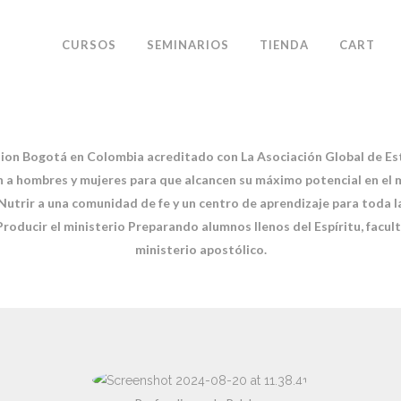
CURSOS
SEMINARIOS
TIENDA
CART
nsion Bogotá en Colombia acreditado con La Asociación Global de E
n a hombres y mujeres para que alcancen su máximo potencial en el m
utrir a una comunidad de fe y un centro de aprendizaje para toda la
roducir el ministerio Preparando alumnos llenos del Espíritu, faculta
ministerio apostólico.